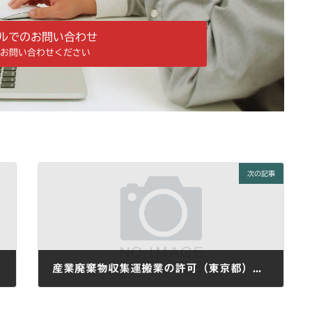
ルでのお問い合わせ
お問い合わせください
次の記事
産業廃棄物収集運搬業の許可（東京都）の取得が終わりました。
2024-06-26