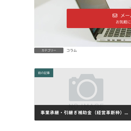
メー
お気軽に
コラム
カテゴリー
前の記事
事業承継・引継ぎ補助金（経営革新枠）の申請支援業務を終了しました。
2024-05-15